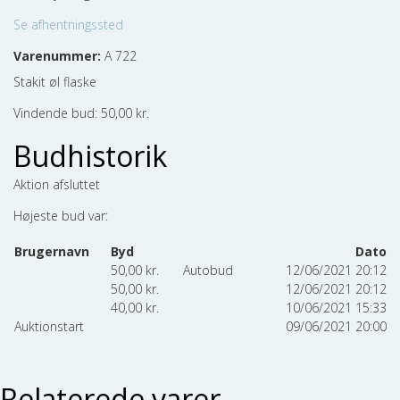
Se afhentningssted
Varenummer:
A 722
Stakit øl flaske
Vindende bud:
50,00
kr.
Budhistorik
Aktion afsluttet
Højeste bud var:
Brugernavn
Byd
Dato
50,00
kr.
Autobud
12/06/2021 20:12
50,00
kr.
12/06/2021 20:12
40,00
kr.
10/06/2021 15:33
Auktionstart
09/06/2021 20:00
Relaterede varer