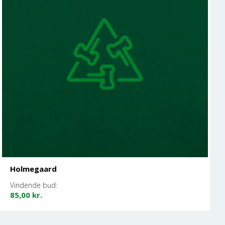
Holmegaard
Vindende bud:
85,00
kr.