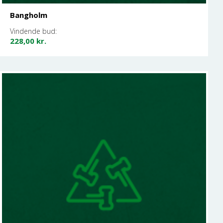
Bangholm
Vindende bud:
228,00
kr.