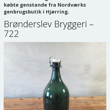
købte genstande fra Nordværks
genbrugsbutik i Hjørring.
Brønderslev Bryggeri –
722