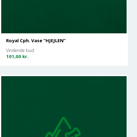
Royal Cph. Vase “HJEJLEN”
Vindende bud:
101,00
kr.