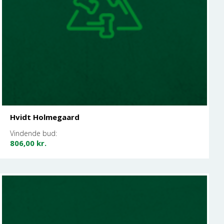
Hvidt Holmegaard
Vindende bud:
806,00
kr.