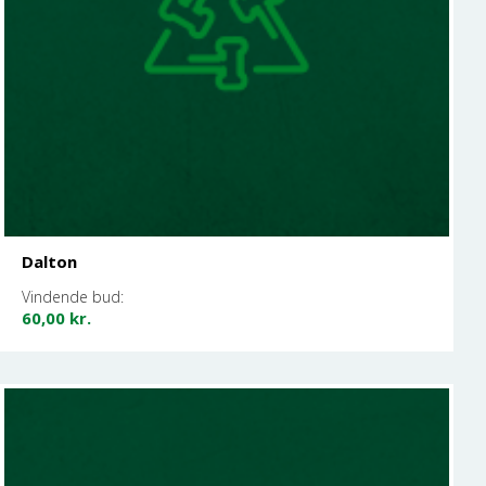
Dalton
Vindende bud:
60,00
kr.