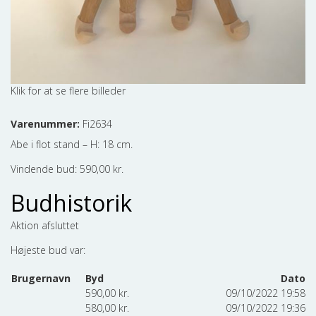
Varenummer:
Fi2634
Abe i flot stand – H: 18 cm.
Vindende bud:
590,00
kr.
Budhistorik
Aktion afsluttet
Højeste bud var:
Brugernavn
Byd
Dato
590,00
kr.
09/10/2022 19:58
580,00
kr.
09/10/2022 19:36