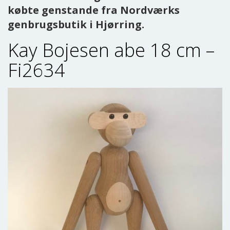
købte genstande fra Nordværks
genbrugsbutik i Hjørring.
Kay Bojesen abe 18 cm –
Fi2634