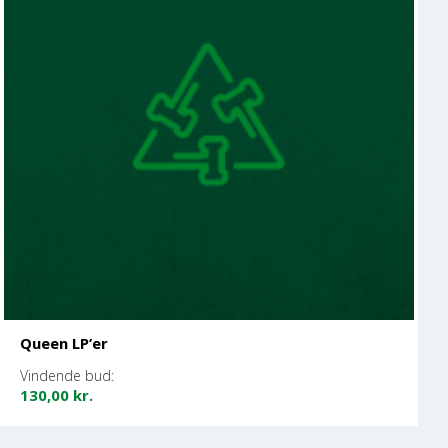
Queen LP’er
Vindende bud:
130,00
kr.