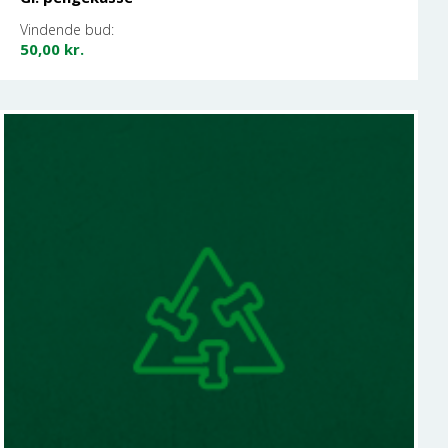
Vindende bud:
50,00
kr.