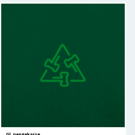
Gl. pengekasse