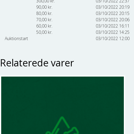
300,00
kr.
03/10/2022 22:37
90,00
kr.
03/10/2022 20:19
80,00
kr.
03/10/2022 20:15
70,00
kr.
03/10/2022 20:06
60,00
kr.
03/10/2022 16:11
50,00
kr.
03/10/2022 14:25
Auktionstart
03/10/2022 12:00
Relaterede varer