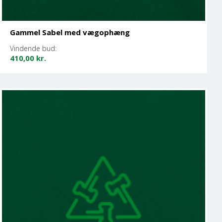
Gammel Sabel med vægophæng
Vindende bud:
410,00
kr.