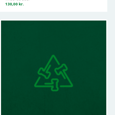
130,00
kr.