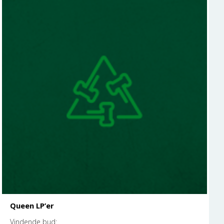
Queen LP’er
Vindende bud: