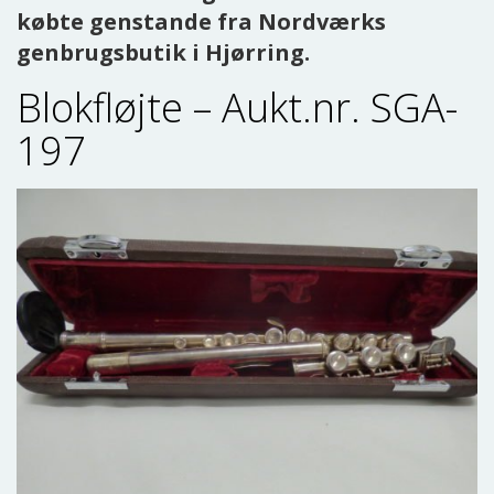
købte genstande fra Nordværks
genbrugsbutik i Hjørring.
Blokfløjte – Aukt.nr. SGA-
197