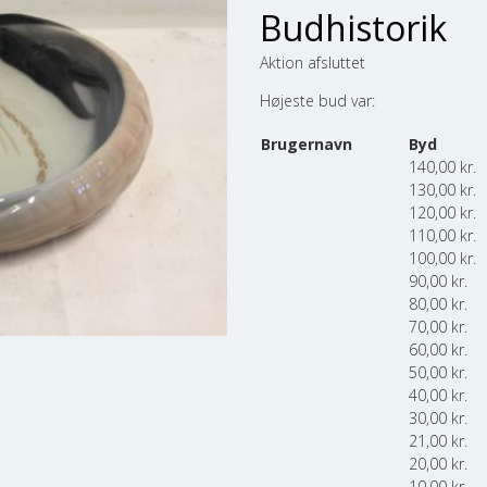
Budhistorik
Aktion afsluttet
Højeste bud var:
Brugernavn
Byd
140,00
kr.
130,00
kr.
120,00
kr.
110,00
kr.
100,00
kr.
90,00
kr.
80,00
kr.
70,00
kr.
60,00
kr.
50,00
kr.
40,00
kr.
30,00
kr.
21,00
kr.
20,00
kr.
10,00
kr.