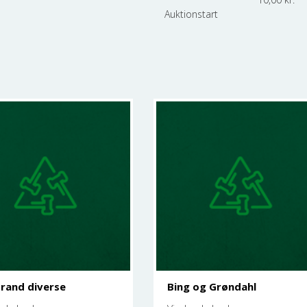
Auktionstart
rand diverse
Bing og Grøndahl