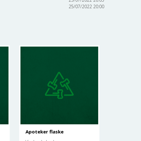
25/07/2022 20:00
Apoteker flaske