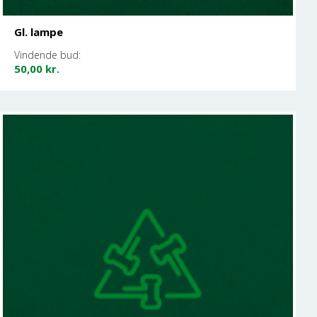
Gl. lampe
Vindende bud:
50,00
kr.