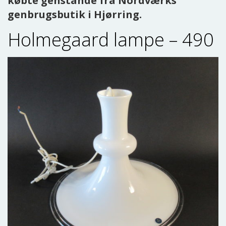
købte genstande fra Nordværks
genbrugsbutik i Hjørring.
Holmegaard lampe – 490