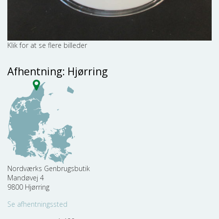
Afhentning: Hjørring
Nordværks Genbrugsbutik
Mandøvej 4
9800 Hjørring
Se afhentningssted