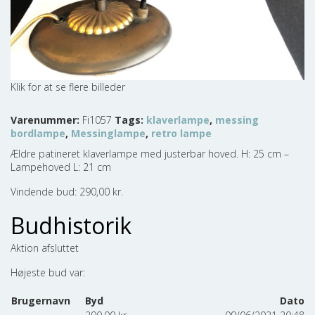
Varenummer:
Fi1057
Tags:
klaverlampe
,
messing
bordlampe
,
Messinglampe
,
retro lampe
Ældre patineret klaverlampe med justerbar hoved. H: 25 cm –
Lampehoved L: 21 cm
Vindende bud:
290,00
kr.
Budhistorik
Aktion afsluttet
Højeste bud var:
Brugernavn
Byd
Dato