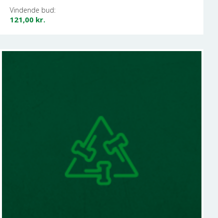
Vindende bud:
121,00
kr.