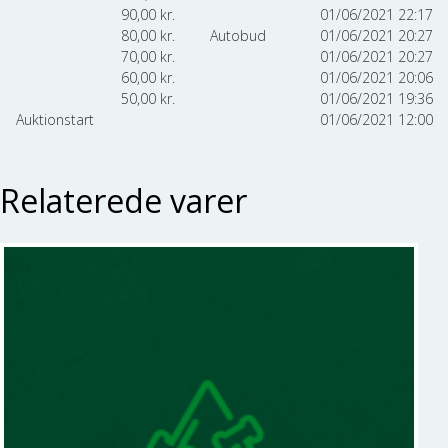
90,00
kr.
01/06/2021 22:17
80,00
kr.
Autobud
01/06/2021 20:27
70,00
kr.
01/06/2021 20:27
60,00
kr.
01/06/2021 20:06
50,00
kr.
01/06/2021 19:36
Auktionstart
01/06/2021 12:00
Relaterede varer