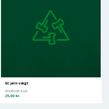
Gl. jern vægt
Vindende bud:
25,00
kr.