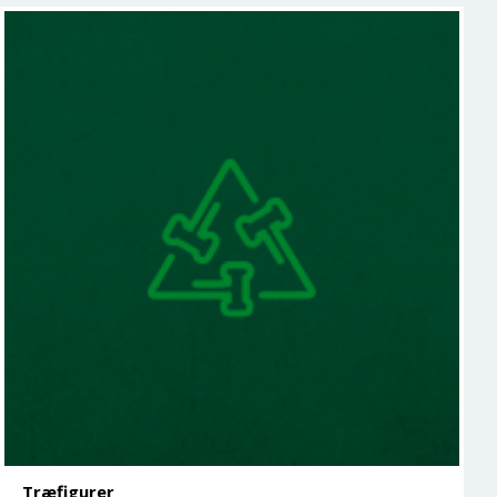
Træfigurer