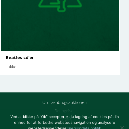
Beatles cd’er
Lukket
Om Genbrugsauktionen
Betingelser
Ved at klikke på "Ok" accepterer du lagring af cookies på din
Kontakt
enhed for at forbedre webstedsnavigation og analysere
Kategorier
webstedsanvendelse.
Persondata politik