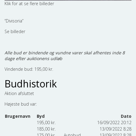
“Divisoria”
Se billeder
Alle bud er bindende og vundne varer skal afhentes inde 8
dage efter auktionens udløb
Vindende bud:
195,00
kr.
Budhistorik
Aktion afsluttet
Højeste bud var:
Brugernavn
Byd
Dato
195,00
kr.
16/09/2022 20:12
185,00
kr.
13/09/2022 8:28
175,00
kr.
Autobud
13/09/2022 8:28