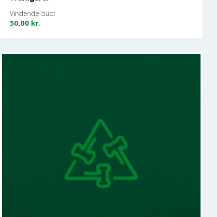
Vindende bud:
50,00
kr.