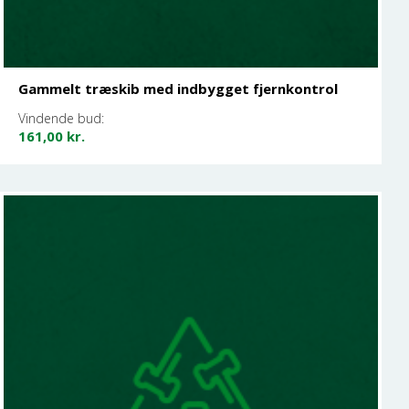
Gammelt træskib med indbygget fjernkontrol
Vindende bud:
161,00
kr.